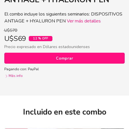
El combo incluye los siguientes seminarios: DISPOSITIVOS
ANTIAGE + HYALURON PEN
Ver más detalles
U$S78
U$S69
12 % OFF
Precio expresado en Dólares estadounidenses
Comprar
Pagando con:
PayPal
Más info
Seminarios DISPOSITIVOS ANTIAGE +
Comprar
HYALURON PEN
Incluido en este combo