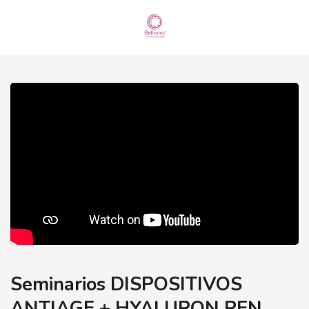
Seminarios DISPOSITIVOS
ANTIAGE + HYALURON PEN